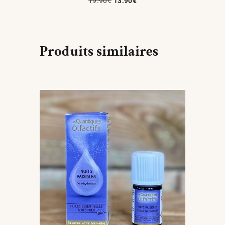
19.90
€
13.90
€
Ajouter Au Panier
Produits similaires