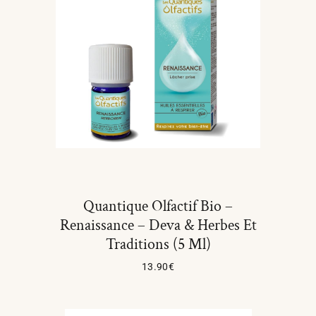
Quantique Olfactif Bio –
Renaissance – Deva & Herbes Et
Traditions (5 Ml)
13.90
€
Ajouter Au Panier