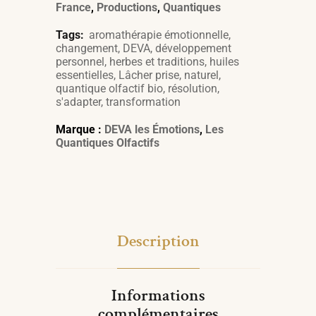
France
,
Productions
,
Quantiques
Tags:
aromathérapie émotionnelle
,
changement
,
DEVA
,
développement
personnel
,
herbes et traditions
,
huiles
essentielles
,
Lâcher prise
,
naturel
,
quantique olfactif bio
,
résolution
,
s'adapter
,
transformation
Marque :
DEVA les Émotions
,
Les
Quantiques Olfactifs
Description
Informations
complémentaires