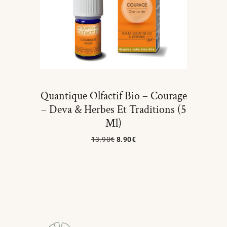
Quantique Olfactif Bio – Courage
– Deva & Herbes Et Traditions (5
Ml)
13.90
€
8.90
€
Ajouter Au Panier