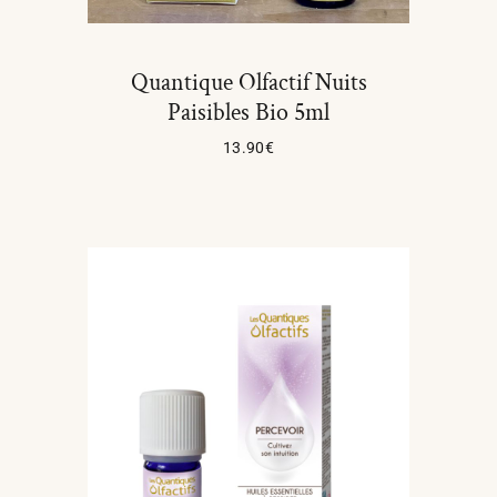
Quantique Olfactif Nuits
Paisibles Bio 5ml
13.90
€
Lire La Suite