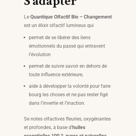
S’adapter
Le
Quantique Olfactif Bio – Changement
est un élixir olfactif lumineux qui
permet de se libérer des liens
émotionnels du passé qui entravent
l’évolution
permet de suivre savoir en dehors de
toute influence extérieure,
aide à développer la volonté pour faire
bourg les choses et ne pas rester figé
dans l’invertie et l’inaction.
Se notes olfactives fleuries, oxygénantes
et profondes, à base d’
huiles
essentielles 100 % pures et naturelles
,