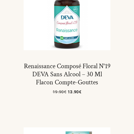
Renaissance Composé Floral N°19
DEVA Sans Alcool – 30 Ml
Flacon Compte-Gouttes
19.90
€
13.90
€
Ajouter Au Panier