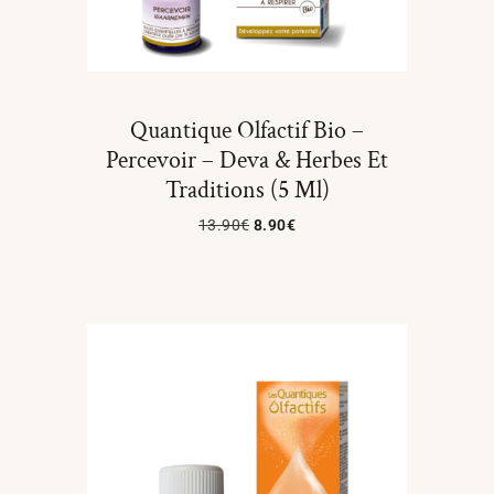
Quantique Olfactif Bio –
Percevoir – Deva & Herbes Et
Traditions (5 Ml)
13.90
€
8.90
€
Ajouter Au Panier