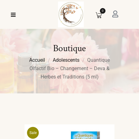
0
Boutique
Accueil
Adolescents
Quantique
Olfactif Bio – Changement – Deva &
Herbes et Traditions (5 ml)
Sale