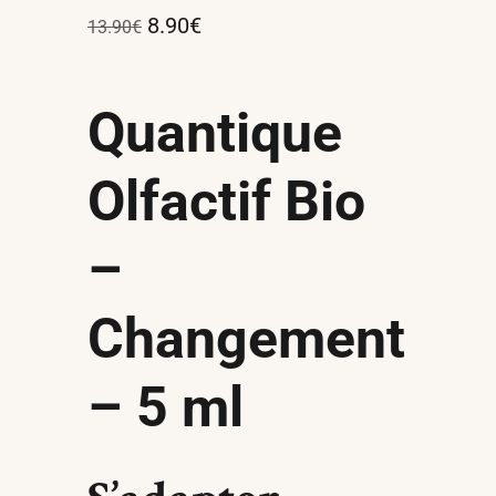
8.90
€
13.90
€
Quantique
Olfactif Bio
–
Changement
– 5 ml