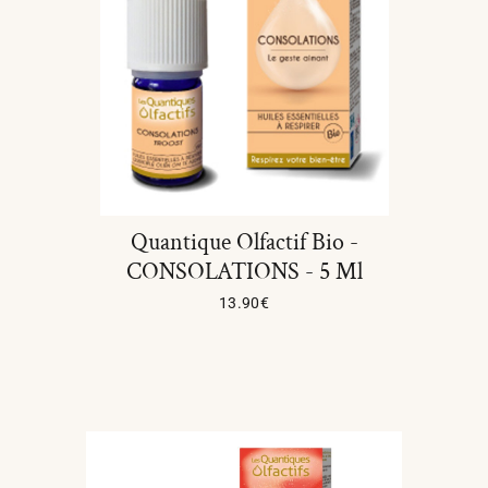
Quantique Olfactif Bio -
CONSOLATIONS - 5 Ml
13.90
€
Ajouter Au Panier