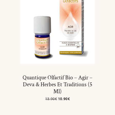
Quantique Olfactif Bio – Agir –
Deva & Herbes Et Traditions (5
Ml)
13.90
€
10.90
€
Ajouter Au Panier