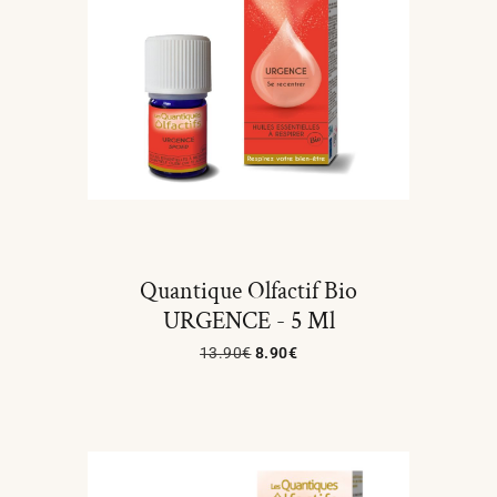
Quantique Olfactif Bio
URGENCE - 5 Ml
13.90
€
8.90
€
Ajouter Au Panier