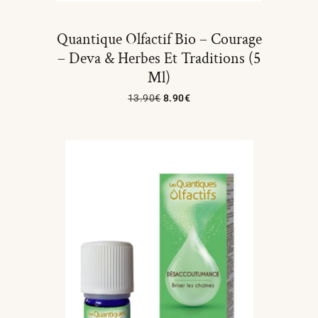
Quantique Olfactif Bio – Courage
– Deva & Herbes Et Traditions (5
Ml)
13.90
€
8.90
€
Ajouter Au Panier