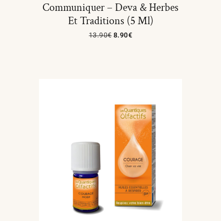
Communiquer – Deva & Herbes
Et Traditions (5 Ml)
13.90
€
8.90
€
Ajouter Au Panier