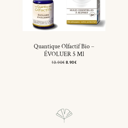
Quantique Olfactif Bio –
ÉVOLUER 5 Ml
13.90
€
8.90
€
Ajouter Au Panier