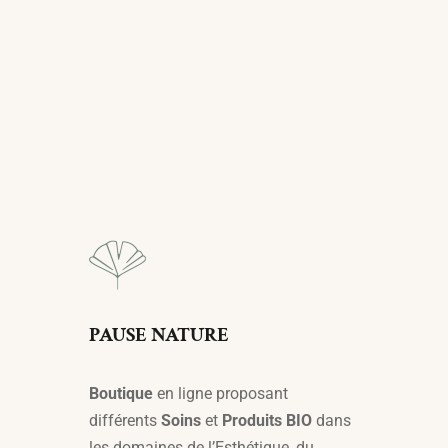
PAUSE NATURE
Boutique
en ligne proposant
différents
Soins
et
Produits BIO
dans
les domaines de l’Esthétique, du