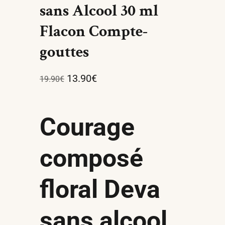
sans Alcool 30 ml
Flacon Compte-
gouttes
13.90
€
19.90
€
Courage
composé
floral Deva
sans alcool