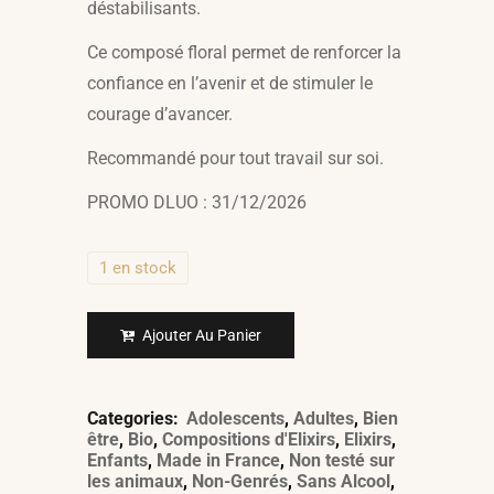
déstabilisants.
Ce composé floral permet de renforcer la
confiance en l’avenir et de stimuler le
courage d’avancer.
Recommandé pour tout travail sur soi.
PROMO DLUO : 31/12/2026
1 en stock
Ajouter Au Panier
Categories:
Adolescents
,
Adultes
,
Bien
être
,
Bio
,
Compositions d'Elixirs
,
Elixirs
,
Enfants
,
Made in France
,
Non testé sur
les animaux
,
Non-Genrés
,
Sans Alcool
,