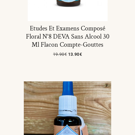
Etudes Et Examens Composé
Floral N°8 DEVA Sans Alcool 30
Ml Flacon Compte-Gouttes
19.90
€
13.90
€
Ajouter Au Panier