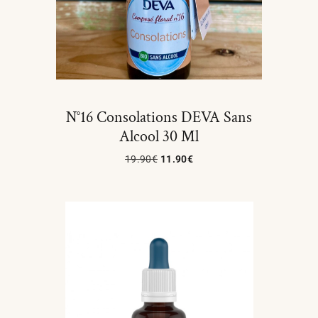
N°16 Consolations DEVA Sans
Alcool 30 Ml
19.90
€
11.90
€
Lire La Suite