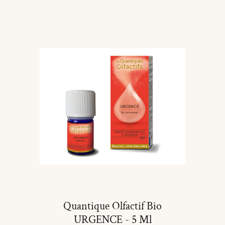
Ajouter Au Panier
Quantique Olfactif Bio
URGENCE - 5 Ml