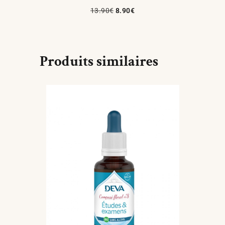
13.90
€
8.90
€
Ajouter Au Panier
Produits similaires