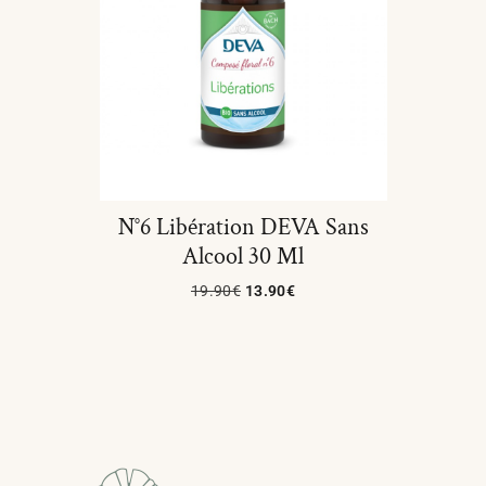
N°6 Libération DEVA Sans
Alcool 30 Ml
19.90
€
13.90
€
Lire La Suite