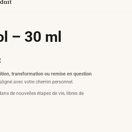
duit
l – 30 ml
:
ition, transformation ou remise en question
r aligné avec votre chemin personnel.
dans de nouvelles étapes de vie, libres de