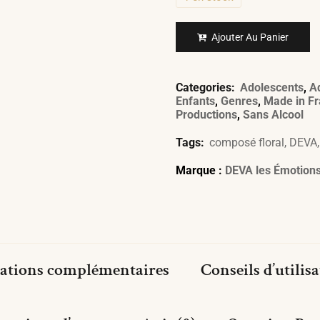
Ajouter Au Panier
Categories:
Adolescents
,
A
Enfants
,
Genres
,
Made in F
Productions
,
Sans Alcool
Tags:
composé floral
,
DEVA
Marque :
DEVA les Émotion
ations complémentaires
Conseils d’utilis