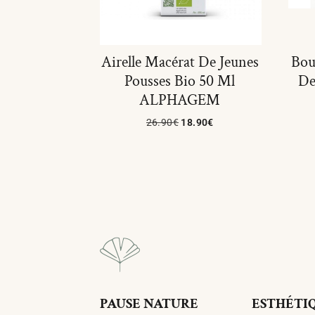
Airelle Macérat De Jeunes
Bou
Pousses Bio 50 Ml
De
ALPHAGEM
26.90
€
18.90
€
Ajouter Au Panier
PAUSE NATURE
ESTHÉTI