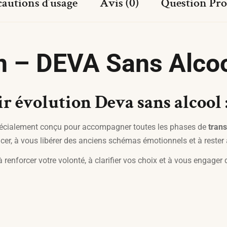
cautions d’usage
Avis (0)
Question Pro
n – DEVA Sans Alcoo
ir évolution Deva sans alcool 
écialement conçu pour accompagner toutes les phases de
trans
ancer, à vous libérer des anciens schémas émotionnels et à reste
renforcer votre volonté, à clarifier vos choix et à vous engager 