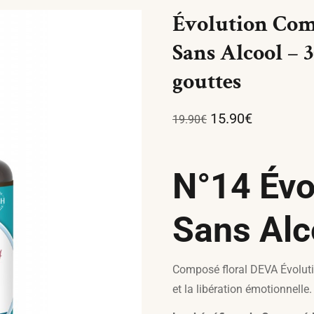
Évolution Com
Sans Alcool – 
gouttes
15.90
€
19.90
€
N°14 Évo
Sans Alc
Composé floral DEVA Évolution
et la libération émotionnelle.