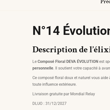
Pré
N°14 Évolutio
Description de l’élix
Le
Composé Floral DEVA ÉVOLUTION
est sp
personnelle
. Il soutient votre capacité à av
Ce composé floral doux et naturel vous aide à 
toute influence extérieure.
Livraison gratuite par Mondial Relay
DLUO : 31/12/2027