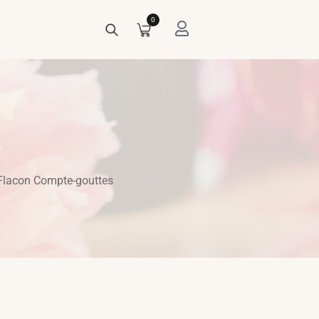
0
Flacon Compte-gouttes