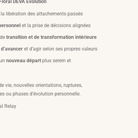
loral DEVA Évolution
 la libération des attachements passés
ersonnel
et la prise de décisions alignées
 de
transition et de transformation intérieure
 d’avancer
et d’agir selon ses propres valeurs
’un
nouveau départ
plus serein et
 vie, nouvelles orientations, ruptures,
les ou phases d’évolution personnelle.
al Relay