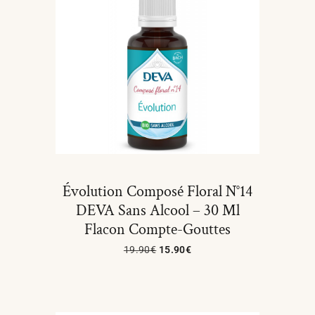
Évolution Composé Floral N°14
DEVA Sans Alcool – 30 Ml
Flacon Compte-Gouttes
19.90
€
15.90
€
Ajouter Au Panier