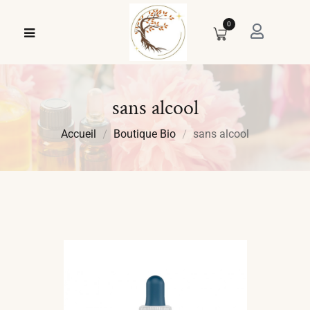
0
sans alcool
Accueil
Boutique Bio
sans alcool