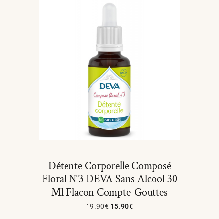
Détente Corporelle Composé
Floral N°3 DEVA Sans Alcool 30
Ml Flacon Compte-Gouttes
19.90
€
15.90
€