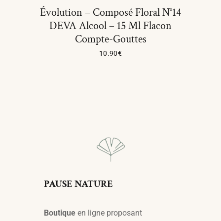
Évolution – Composé Floral N°14
DEVA Alcool – 15 Ml Flacon
Compte-Gouttes
10.90
€
Ajouter Au Panier
PAUSE NATURE
Boutique
en ligne proposant