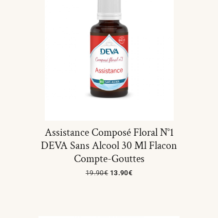
Assistance Composé Floral N°1
DEVA Sans Alcool 30 Ml Flacon
Compte-Gouttes
19.90
€
13.90
€
Ajouter Au Panier