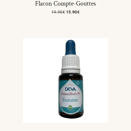
Flacon Compte-Gouttes
19.90
€
15.90
€
Ajouter Au Panier