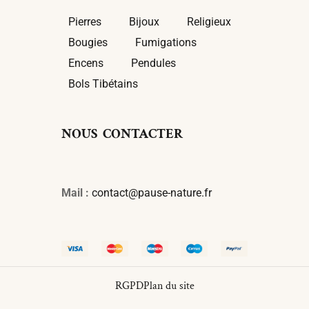
Pierres
Bijoux
Religieux
Bougies
Fumigations
Encens
Pendules
Bols Tibétains
NOUS CONTACTER
Mail :
contact@pause-nature.fr
RGPD
Plan du site