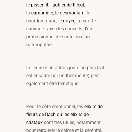
le
pissenlit
, l’
aubier de tilleul
,
la
camomille
, le
desmodium
, le
chardon-marie, le
noyer
, la carotte
sauvage…avec les conseils d’un
professionnel de santé ou d’un
naturopathe.
Le jeûne d’un à trois jours ou plus (s’il
est encadré par un thérapeute) peut
également être bénéfique.
Pour le côté émotionnel, les
élixirs de
fleurs de Bach ou les élixirs de
cristaux
sont très utiles, notamment
pour retrouver le calme et la sérénité.