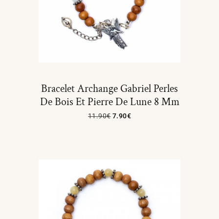
Bracelet Archange Gabriel Perles
De Bois Et Pierre De Lune 8 Mm
11.90
€
7.90
€
Ajouter Au Panier