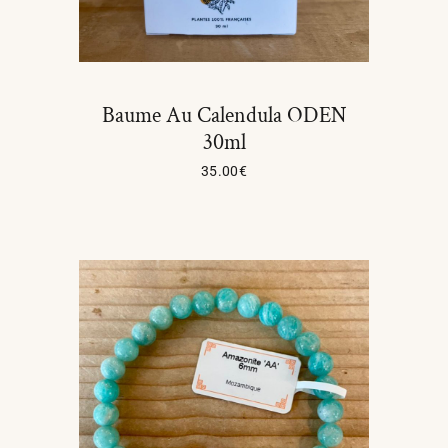
Baume Au Calendula ODEN
30ml
35.00
€
Lire La Suite