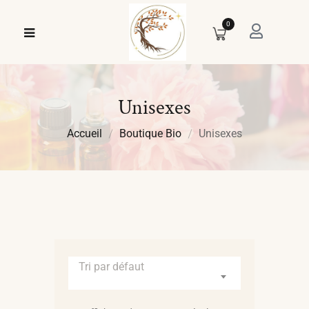
0
Unisexes
Accueil
Boutique Bio
Unisexes
Tri par défaut