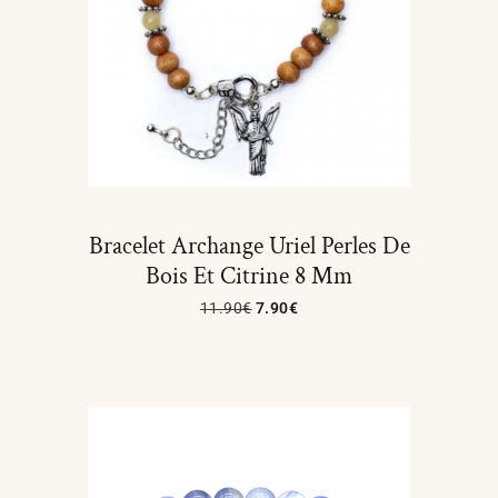
Bracelet Archange Uriel Perles De
Bois Et Citrine 8 Mm
11.90
€
7.90
€
Ajouter Au Panier