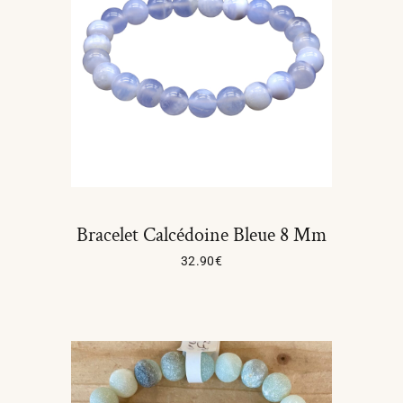
Bracelet Calcédoine Bleue 8 Mm
32.90
€
Ajouter Au Panier