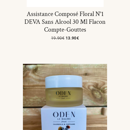
Assistance Composé Floral N°1
DEVA Sans Alcool 30 Ml Flacon
Compte-Gouttes
19.90
€
13.90
€
Ajouter Au Panier