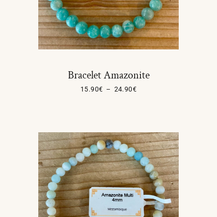
Bracelet Amazonite
15.90
€
–
24.90
€
Choix Des Options