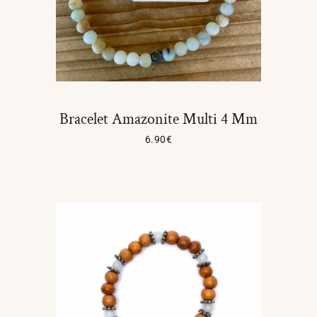
Bracelet Amazonite Multi 4 Mm
6.90
€
Lire La Suite