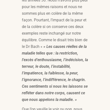
les années 30. Nous n’avons plus peur
pour les mêmes raisons et nous ne
sommes plus en colère de la même
façon. Pourtant, l’impact de la peur et
de la colère si on conserve ces deux
exemples reste inchangé sur notre
équilibre. Comme le disait très bien de
le Dr Bach «
« Les causes réelles de la
maladie telles que : la restriction,
l’excès d’enthousiasme, l’indécision, la
terreur, le doute, l’instabilité,
l’impatience, la faiblesse, la peur,
l’ignorance, l’indifférence, le chagrin.
Ces sentiments si nous les laissons se
refléter dans notre corps, causent ce
que nous appelons la maladie. »
Que l’on veuille le voir ou non, nous