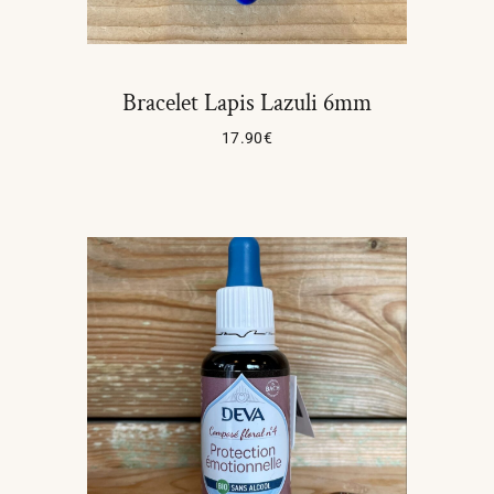
Bracelet Lapis Lazuli 6mm
17.90
€
Lire La Suite