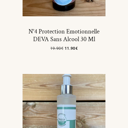
N°4 Protection Emotionnelle
DEVA Sans Alcool 30 Ml
19.90
€
11.90
€
Lire La Suite