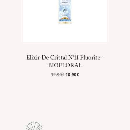
Elixir De Cristal N°11 Fluorite -
BIOFLORAL
12.90
€
10.90
€
Ajouter Au Panier