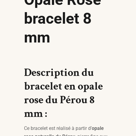
bracelet 8
mm
Description du
bracelet en opale
rose du Pérou 8
mm :
Ce bracelet est réalisé à partir d’
opale