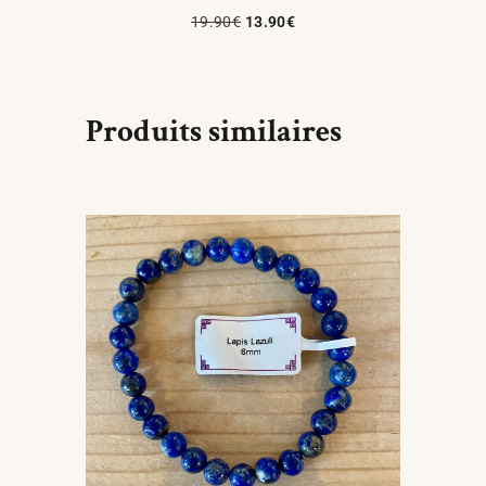
19.90
€
13.90
€
Ajouter Au Panier
Produits similaires