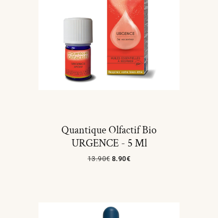
Quantique Olfactif Bio
URGENCE - 5 Ml
13.90
€
8.90
€
Ajouter Au Panier