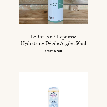
Lotion Anti Repousse
Hydratante Dépile Argile 150ml
9.90
€
6.90
€
Ajouter Au Panier