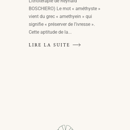
Lithotérapie de Reynald
BOSCHIERO) Le mot « améthyste »
vient du grec « amethyein » qui
signifie « préserver de l’ivresse ».
Cette aptitude de la...
LIRE LA SUITE