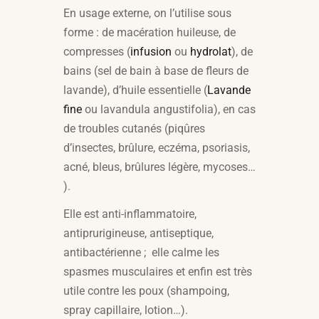
En usage externe, on l’utilise sous
forme : de macération huileuse, de
compresses (
infusion
ou
hydrolat
), de
bains (sel de bain à base de fleurs de
lavande), d’huile essentielle (
Lavande
fine
ou lavandula angustifolia), en cas
de troubles cutanés (piqûres
d’insectes, brûlure, eczéma, psoriasis,
acné, bleus, brûlures légère, mycoses…
).
Elle est anti-inflammatoire,
antiprurigineuse, antiseptique,
antibactérienne ; elle calme les
spasmes musculaires et enfin est très
utile contre les poux (shampoing,
spray capillaire, lotion…).