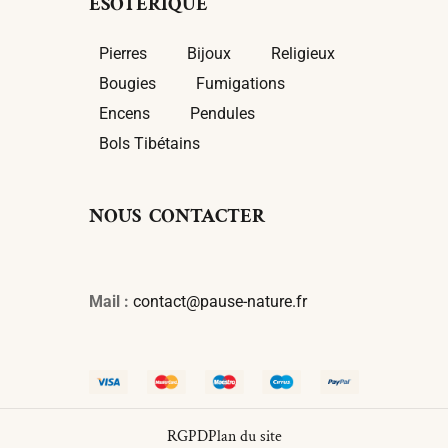
ÉSOTÉRIQUE
Pierres
Bijoux
Religieux
Bougies
Fumigations
Encens
Pendules
Bols Tibétains
NOUS CONTACTER
Mail :
contact@pause-nature.fr
RGPD
Plan du site