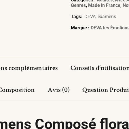
Genres
,
Made in France
,
No
Tags:
DEVA
,
examens
Marque :
DEVA les Émotion
ons complémentaires
Conseils d’utilisation
Composition
Avis (0)
Question Produi
amens Composé flora