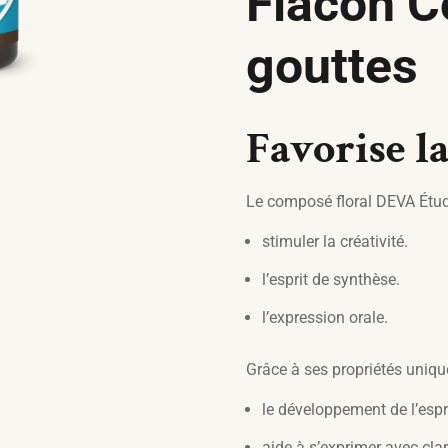
Flacon 
gouttes
Favorise la
Le composé floral DEVA Étud
stimuler la créativité.
l’esprit de synthèse.
l’expression orale.
Grâce à ses propriétés unique
le développement de l’espr
aide à s’exprimer avec clar