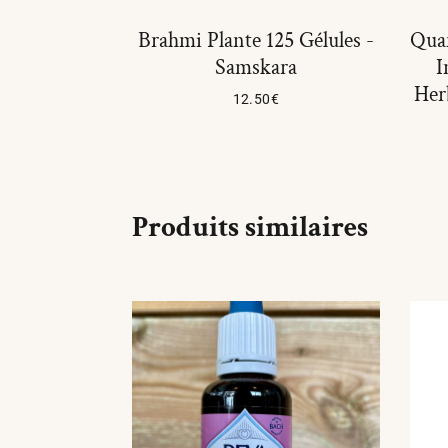
Brahmi Plante 125 Gélules -
Quan
Samskara
I
Her
12.50
€
Lire La Suite
Produits similaires