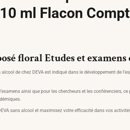
 10 ml Flacon Comp
sé floral Etudes et examens 
cool de chez DEVA est indiqué dans le développement de l’espr
xamens ainsi que pour les chercheurs et les conférenciers, ce p
cadémiques.
EVA sans alcool et maximisez votre efficacité dans vos activit