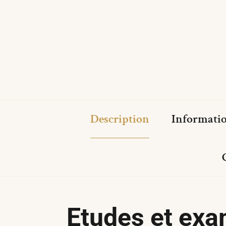
Description
Informati
Etudes et ex