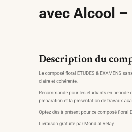
avec Alcool –
Description du compo
Le composé floral ÉTUDES & EXAMENS sans al
claire et cohérente.
Recommandé pour les étudiants en période d’e
préparation et la présentation de travaux a
Optez dès à présent pour ce composé floral D
Livraison gratuite par Mondial Relay