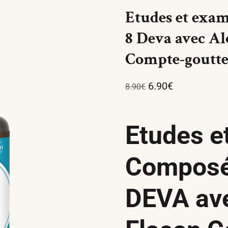
Etudes et exam
8 Deva avec Al
Compte-goutte
6.90
€
8.90
€
Etudes e
Composé 
DEVA ave