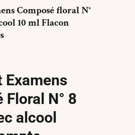
ens Composé floral N°
cool 10 ml Flacon
s
t Examens
Floral N° 8
c alcool