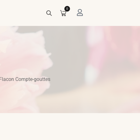
0
 Flacon Compte-gouttes