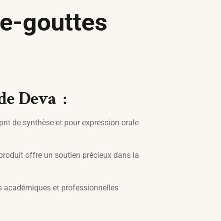
te-gouttes
de Deva :
it de synthèse et pour expression orale
roduit offre un soutien précieux dans la
és académiques et professionnelles