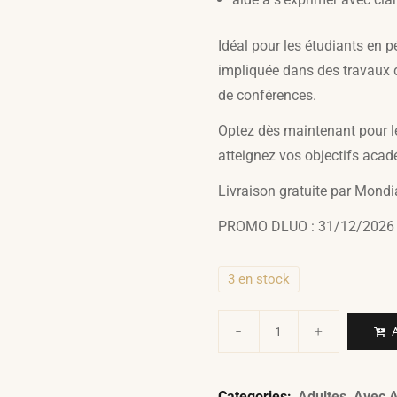
Idéal pour les étudiants en 
impliquée dans des travaux d
de conférences.
Optez dès maintenant pour l
atteignez vos objectifs acad
Livraison gratuite par Mondi
PROMO DLUO : 31/12/2026
3 en stock
A
Categories:
Adultes
,
Avec A