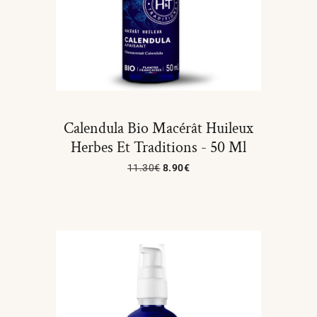
Calendula Bio Macérât Huileux
Herbes Et Traditions - 50 Ml
11.30
€
8.90
€
Ajouter Au Panier