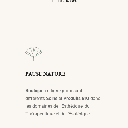
11.15
€
8.50
€
Ajouter Au Panier
PAUSE NATURE
Boutique
en ligne proposant
différents
Soins
et
Produits BIO
dans
les domaines de l’Esthétique, du
Thérapeutique et de l’Ésotérique.