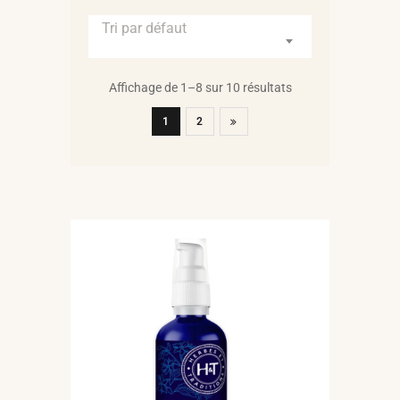
Tri par défaut
Affichage de 1–8 sur 10 résultats
1
2