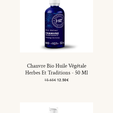
Chanvre Bio Huile Végétale
Herbes Et Traditions - 50 Ml
15.65
€
12.50
€
Ajouter Au Panier