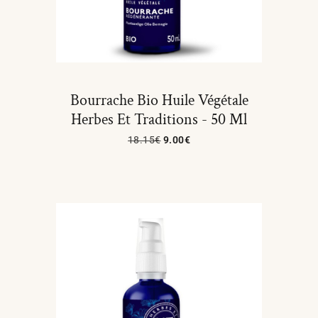
Bourrache Bio Huile Végétale
Herbes Et Traditions - 50 Ml
18.15
€
9.00
€
Ajouter Au Panier