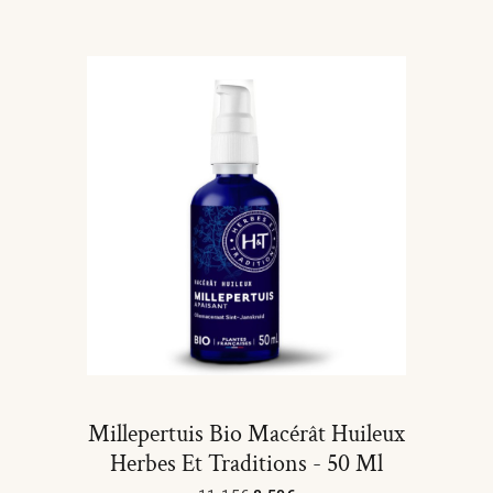
Millepertuis Bio Macérât Huileux
Herbes Et Traditions - 50 Ml