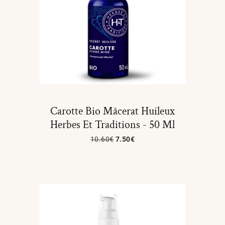
Carotte Bio Mâcerat Huileux
Herbes Et Traditions - 50 Ml
10.60
€
7.50
€
Ajouter Au Panier