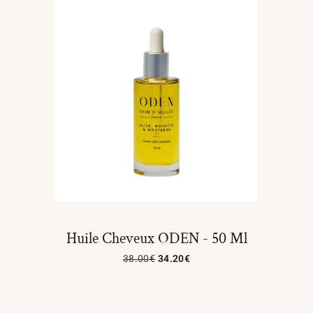
Huile Cheveux ODEN - 50 Ml
38.00
€
34.20
€
Ajouter Au Panier