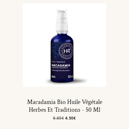
Macadamia Bio Huile Végétale
Herbes Et Traditions - 50 Ml
8.85
€
4.50
€
Ajouter Au Panier