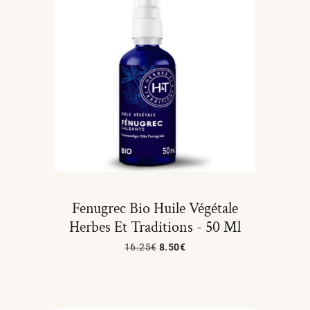
Fenugrec Bio Huile Végétale
Herbes Et Traditions - 50 Ml
16.25
€
8.50
€
Ajouter Au Panier