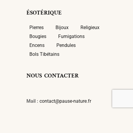
ÉSOTÉRIQUE
Pierres
Bijoux
Religieux
Bougies
Fumigations
Encens
Pendules
Bols Tibétains
NOUS CONTACTER
Mail :
contact@pause-nature.fr