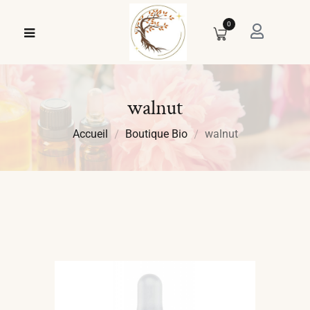
0
walnut
Accueil
Boutique Bio
walnut