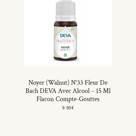
Noyer (Walnut) N°33 Fleur De
Bach DEVA Avec Alcool – 15 Ml
Flacon Compte-Gouttes
9.50
€
Ajouter Au Panier