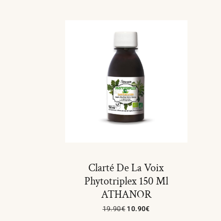
Clarté De La Voix
Phytotriplex 150 Ml
ATHANOR
19.90
€
10.90
€