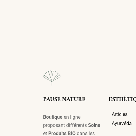
Lire La Suite
PAUSE NATURE
ESTHÉTI
Articles
Boutique
en ligne
Ayurvéda
proposant différents
Soins
et
Produits BIO
dans les