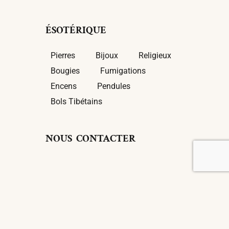
ÉSOTÉRIQUE
Pierres
Bijoux
Religieux
Bougies
Fumigations
Encens
Pendules
Bols Tibétains
NOUS CONTACTER
Mail :
contact@pause-nature.fr