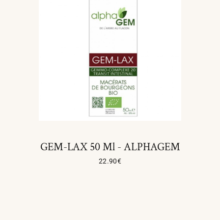
GEM-LAX 50 Ml - ALPHAGEM
22.90
€
Ajouter Au Panier