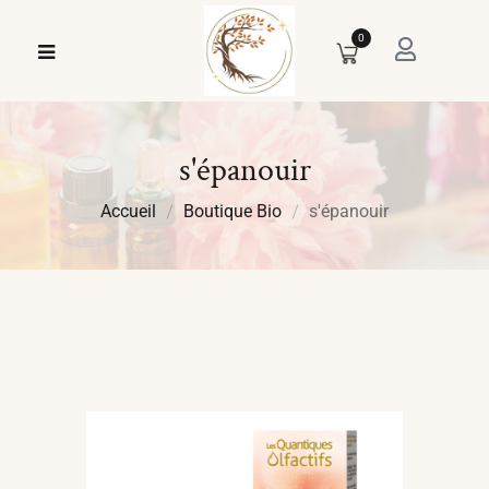
0
s'épanouir
Accueil
Boutique Bio
s'épanouir