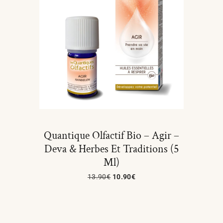
Quantique Olfactif Bio – Agir –
Deva & Herbes Et Traditions (5
Ml)
13.90
€
10.90
€
Ajouter Au Panier