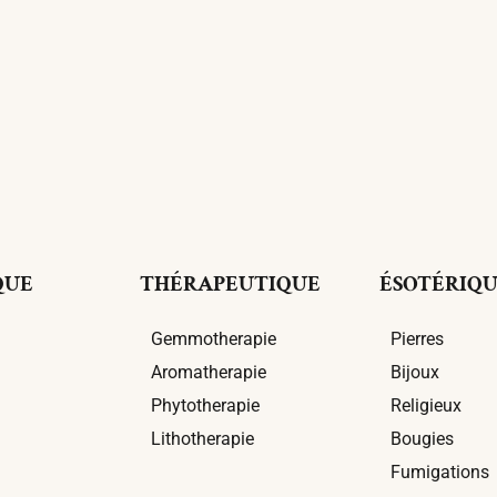
QUE
THÉRAPEUTIQUE
ÉSOTÉRIQ
Gemmotherapie
Pierres
Aromatherapie
Bijoux
Phytotherapie
Religieux
Lithotherapie
Bougies
Fumigations