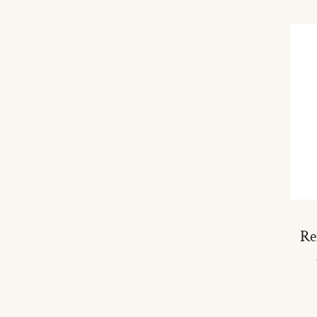
Ajouter Au Panier
Re