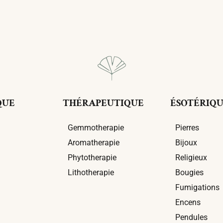
QUE
THÉRAPEUTIQUE
ÉSOTÉRIQ
Gemmotherapie
Pierres
Aromatherapie
Bijoux
Phytotherapie
Religieux
Lithotherapie
Bougies
Fumigations
Encens
Pendules