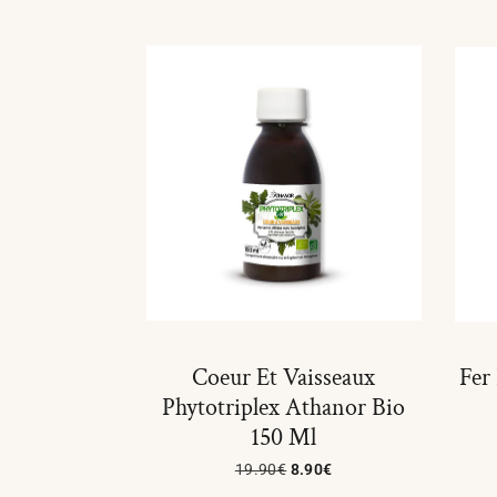
Coeur Et Vaisseaux
Fer
Phytotriplex Athanor Bio
150 Ml
19.90
€
8.90
€