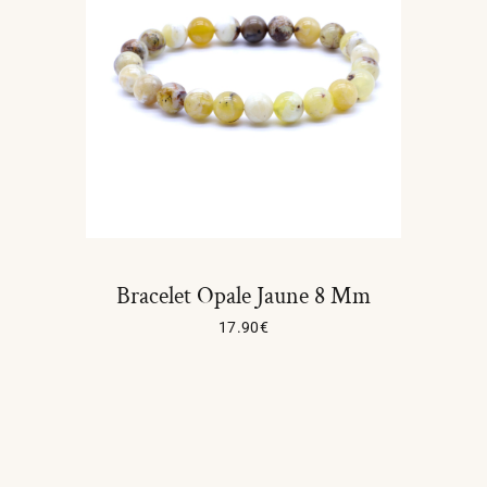
Bracelet Opale Jaune 8 Mm
17.90
€
Ajouter Au Panier