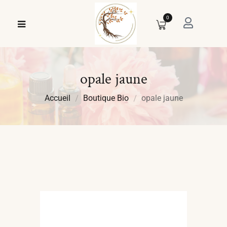
0
opale jaune
Accueil
Boutique Bio
opale jaune