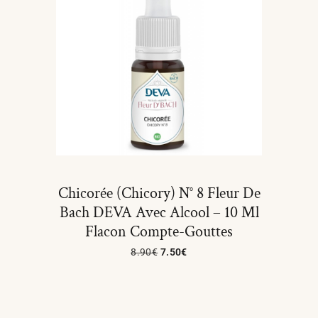
Chicorée (Chicory) N° 8 Fleur De
Bach DEVA Avec Alcool – 10 Ml
Flacon Compte-Gouttes
8.90
€
7.50
€
Ajouter Au Panier