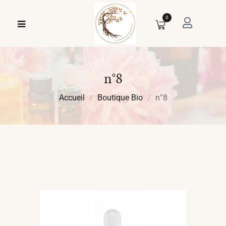
0
n°8
Accueil
Boutique Bio
n°8