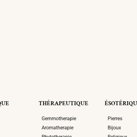
QUE
THÉRAPEUTIQUE
ÉSOTÉRIQ
Gemmotherapie
Pierres
Aromatherapie
Bijoux
Phytotherapie
Religieux