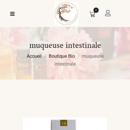
0
muqueuse intestinale
Accueil
Boutique Bio
muqueuse
intestinale