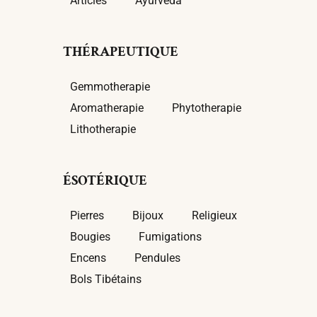
Articles
Ayurvéda
THÉRAPEUTIQUE
Gemmotherapie
Aromatherapie
Phytotherapie
Lithotherapie
ÉSOTÉRIQUE
Pierres
Bijoux
Religieux
Bougies
Fumigations
Encens
Pendules
Bols Tibétains