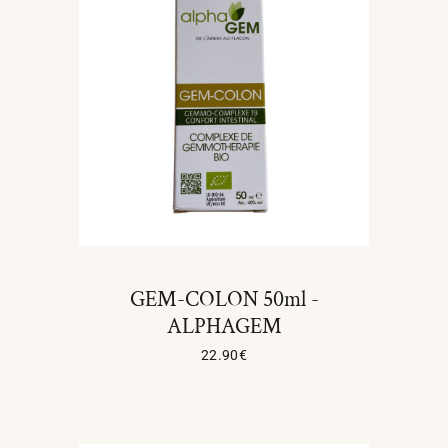
GEM-COLON 50ml -
ALPHAGEM
22.90
€
Ajouter Au Panier