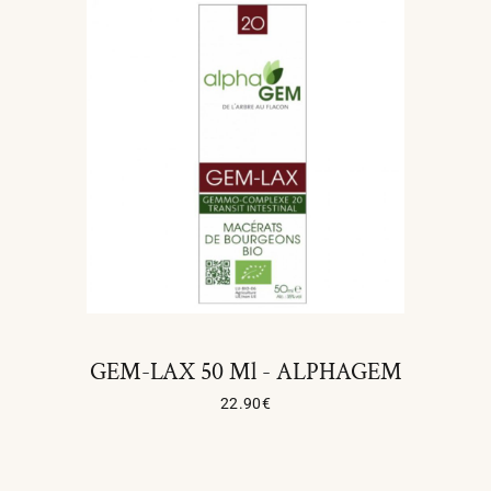
GEM-LAX 50 Ml - ALPHAGEM
22.90
€
Ajouter Au Panier