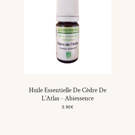
Huile Essentielle De Cèdre De
L’Atlas - Abiessence
3.90
€
Lire La Suite