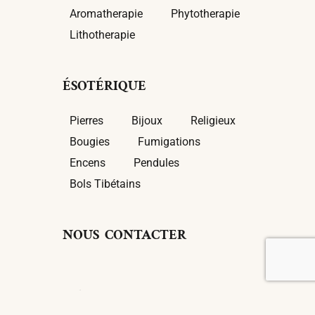
Aromatherapie
Phytotherapie
Lithotherapie
ÉSOTÉRIQUE
Pierres
Bijoux
Religieux
Bougies
Fumigations
Encens
Pendules
Bols Tibétains
NOUS CONTACTER
Mail :
contact@pause-nature.fr