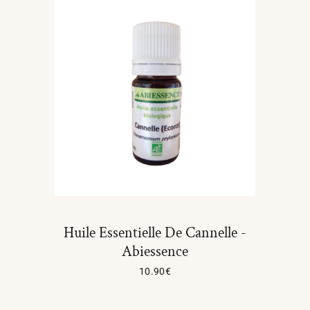
Huile Essentielle De Cannelle -
Abiessence
10.90
€
Lire La Suite