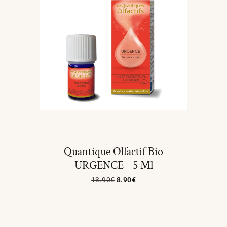
Quantique Olfactif Bio
URGENCE - 5 Ml
13.90
€
8.90
€
Ajouter Au Panier