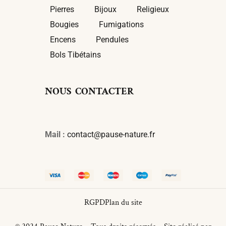
Pierres
Bijoux
Religieux
Bougies
Fumigations
Encens
Pendules
Bols Tibétains
NOUS CONTACTER
Mail :
contact@pause-nature.fr
RGPD
Plan du site