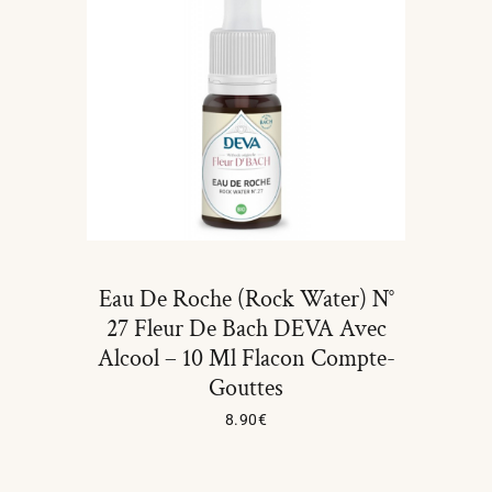
Eau De Roche (Rock Water) N°
27 Fleur De Bach DEVA Avec
Alcool – 10 Ml Flacon Compte-
Gouttes
8.90
€
Ajouter Au Panier