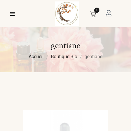
0
gentiane
Accueil
Boutique Bio
gentiane