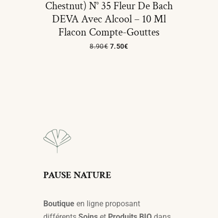
Chestnut) N° 35 Fleur De Bach
DEVA Avec Alcool – 10 Ml
Flacon Compte-Gouttes
8.90
€
7.50
€
Ajouter Au Panier
PAUSE NATURE
Boutique
en ligne proposant
différents
Soins
et
Produits BIO
dans