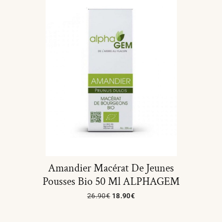
Amandier Macérat De Jeunes
Pousses Bio 50 Ml ALPHAGEM
26.90
€
18.90
€
Ajouter Au Panier