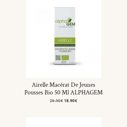
Airelle Macérat De Jeunes
Pousses Bio 50 Ml ALPHAGEM
26.90
€
18.90
€
Ajouter Au Panier