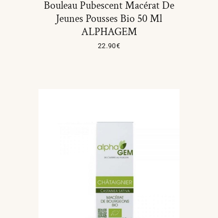
Bouleau Pubescent Macérat De
Jeunes Pousses Bio 50 Ml
ALPHAGEM
22.90
€
Ajouter Au Panier