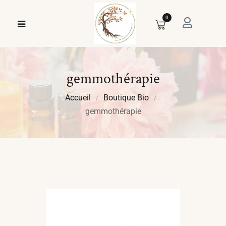
0
gemmothérapie
Accueil
Boutique Bio
gemmothérapie