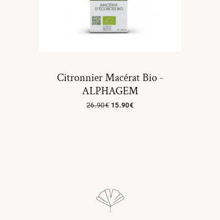
Citronnier Macérat Bio -
ALPHAGEM
26.90
€
15.90
€
Ajouter Au Panier