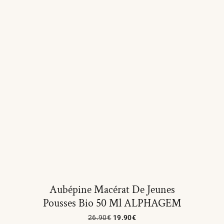
Aubépine Macérat De Jeunes
Pousses Bio 50 Ml ALPHAGEM
26.90
€
19.90
€