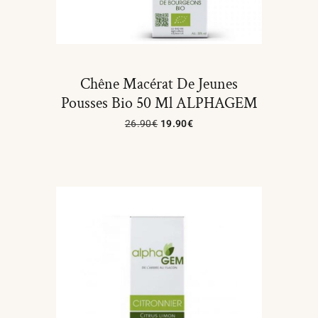
Chêne Macérat De Jeunes
Pousses Bio 50 Ml ALPHAGEM
26.90
€
19.90
€
Lire La Suite