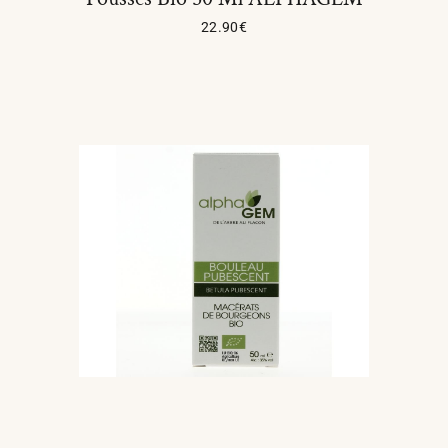
22.90
€
Ajouter Au Panier