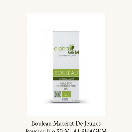
Lire La Suite
Bouleau Macérat De Jeunes
Pousses Bio 50 Ml ALPHAGEM