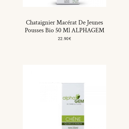
Chataignier Macérat De Jeunes
Pousses Bio 50 Ml ALPHAGEM
22.90
€
Ajouter Au Panier