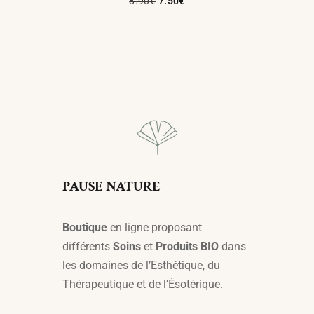
8.90
€
7.50
€
Ajouter Au Panier
PAUSE NATURE
Boutique
en ligne proposant
différents
Soins
et
Produits BIO
dans
les domaines de l’Esthétique, du
Thérapeutique et de l’Ésotérique.