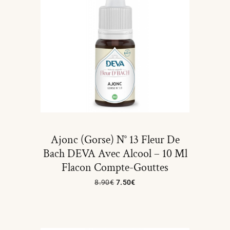
Ajonc (Gorse) N° 13 Fleur De
Bach DEVA Avec Alcool – 10 Ml
Flacon Compte-Gouttes
8.90
€
7.50
€
Ajouter Au Panier