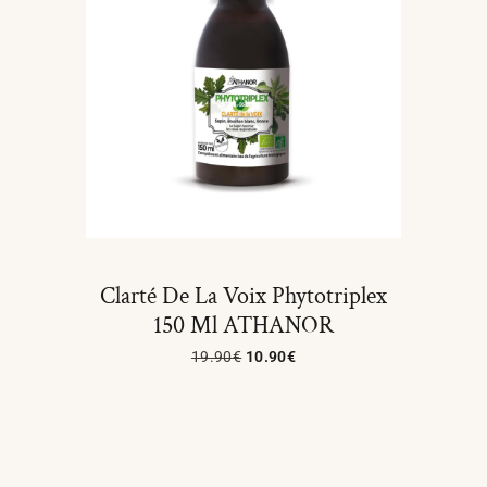
Clarté De La Voix Phytotriplex
150 Ml ATHANOR
19.90
€
10.90
€
Lire La Suite