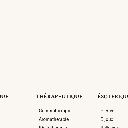
QUE
THÉRAPEUTIQUE
ÉSOTÉRIQ
Gemmotherapie
Pierres
Aromatherapie
Bijoux
Phytotherapie
Religieux