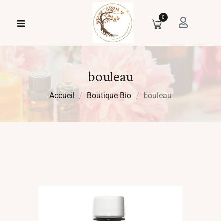
0
bouleau
Accueil
Boutique Bio
bouleau