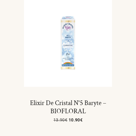
Elixir De Cristal N°5 Baryte –
BIOFLORAL
13.90
€
10.90
€
Ajouter Au Panier