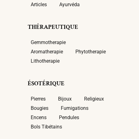
Articles
Ayurvéda
THÉRAPEUTIQUE
Gemmotherapie
Aromatherapie
Phytotherapie
Lithotherapie
ÉSOTÉRIQUE
Pierres
Bijoux
Religieux
Bougies
Fumigations
Encens
Pendules
Bols Tibétains