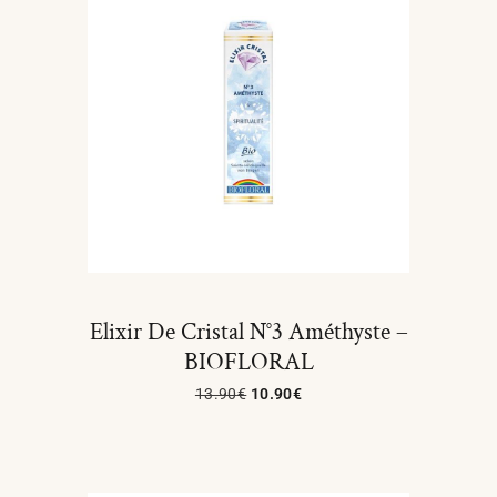
Elixir De Cristal N°3 Améthyste –
BIOFLORAL
13.90
€
10.90
€
Ajouter Au Panier