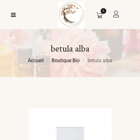
0
betula alba
Accueil
Boutique Bio
betula alba