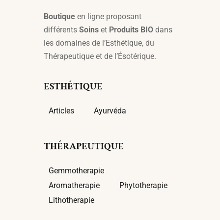
Boutique
en ligne proposant
différents
Soins
et
Produits BIO
dans
les domaines de l’Esthétique, du
Thérapeutique et de l’Ésotérique.
ESTHÉTIQUE
Articles
Ayurvéda
THÉRAPEUTIQUE
Gemmotherapie
Aromatherapie
Phytotherapie
Lithotherapie