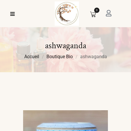
0
ashwaganda
Accueil
Boutique Bio
ashwaganda