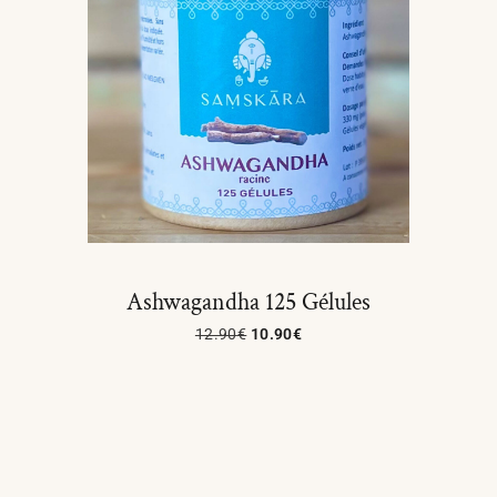
Ashwagandha 125 Gélules
12.90
€
10.90
€
Lire La Suite