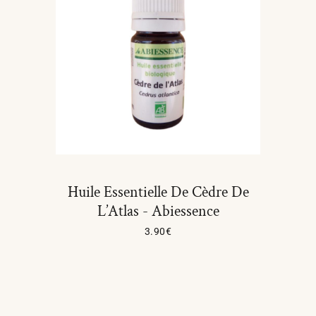
Huile Essentielle De Cèdre De
L’Atlas - Abiessence
3.90
€
Lire La Suite