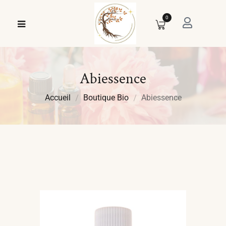
0
Abiessence
Accueil
Boutique Bio
Abiessence