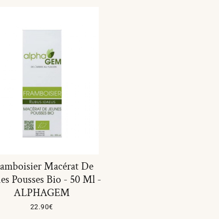
amboisier Macérat De
es Pousses Bio - 50 Ml -
ALPHAGEM
22.90
€