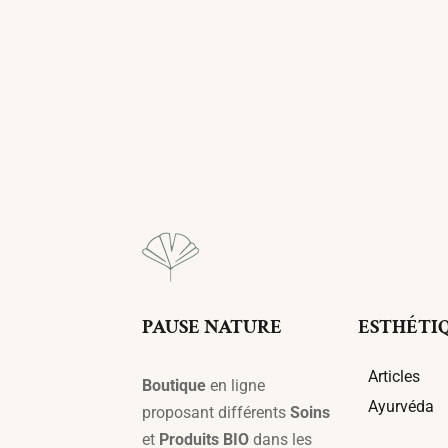
Ajouter Au Panier
PAUSE NATURE
ESTHÉTI
Articles
Boutique
en ligne
Ayurvéda
proposant différents
Soins
et
Produits BIO
dans les