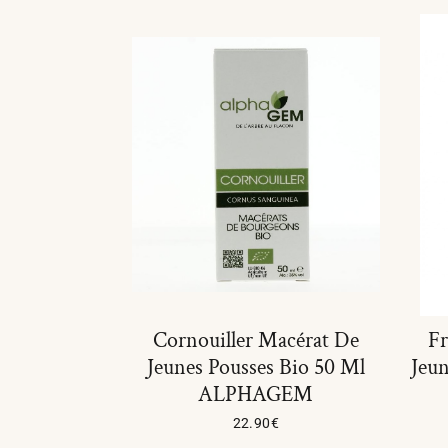
Cornouiller Macérat De
Fr
Jeunes Pousses Bio 50 Ml
Jeun
ALPHAGEM
22.90
€