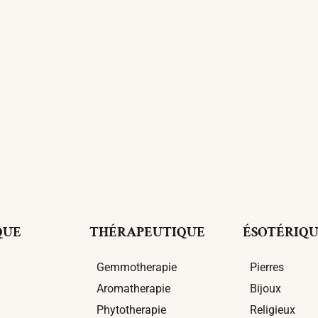
Ajouter Au Panier
QUE
THÉRAPEUTIQUE
ÉSOTÉRIQ
Gemmotherapie
Pierres
Aromatherapie
Bijoux
Phytotherapie
Religieux